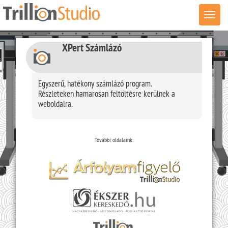
Menü
XPert Számlázó
Egyszerű, hatékony számlázó program.
Részleteken hamarosan feltöltésre kerülnek a
weboldalra.
További oldalaink: