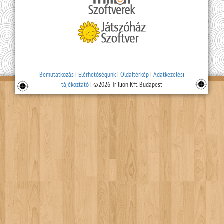
Bemutatkozás
|
Elérhetőségünk
|
Oldaltérkép
|
Adatkezelési
tájékoztató
| ©2026 Trillion Kft. Budapest